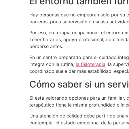
El entorno también for
Hay personas que no empeoran solo por su con
barreras, poca supervisión o escasa actividad
Por eso, en terapia ocupacional, el entorno im
Tener horarios, apoyo profesional, oportunid
perderse antes.
En un centro preparado para el cuidado integr
integra con la rutina,
la fisioterapia
, la super
coordinado suele dar más estabilidad, especi
Cómo saber si un servi
Si está valorando opciones para un familiar,
terapéutico tiene la misma profundidad clínic
Una atención de calidad debe partir de una va
contemplar el estado emocional de la persona