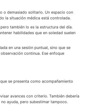
o o demasiado solitario. Un espacio con
do la situación médica está controlada.
pero también lo es la estructura del día.
antener habilidades que en soledad suelen
lada en una sesión puntual, sino que se
la observación continua. Ese enfoque
 lo que se presenta como acompañamiento
evisar avances con criterio. También debería
ar no ayuda, pero subestimar tampoco.