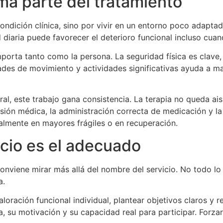
ma parte del tratamiento
dición clínica, sino por vivir en un entorno poco adaptad
 diaria puede favorecer el deterioro funcional incluso cuan
porta tanto como la persona. La seguridad física es clave, 
ades de movimiento y actividades significativas ayuda a m
al, este trabajo gana consistencia. La terapia no queda ais
visión médica, la administración correcta de medicación y 
almente en mayores frágiles o en recuperación.
cio es el adecuado
 conviene mirar más allá del nombre del servicio. No todo
a.
loración funcional individual, plantear objetivos claros y r
, su motivación y su capacidad real para participar. Forz