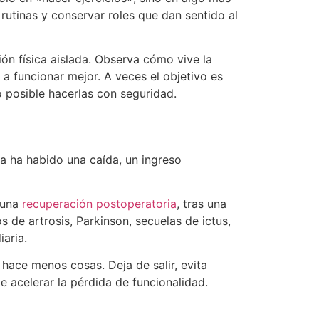
 rutinas y conservar roles que dan sentido al
ón física aislada. Observa cómo vive la
a funcionar mejor. A veces el objetivo es
o posible hacerlas con seguridad.
ya ha habido una caída, un ingreso
 una
recuperación postoperatoria
, tras una
 de artrosis, Parkinson, secuelas de ictus,
iaria.
ace menos cosas. Deja de salir, evita
 acelerar la pérdida de funcionalidad.