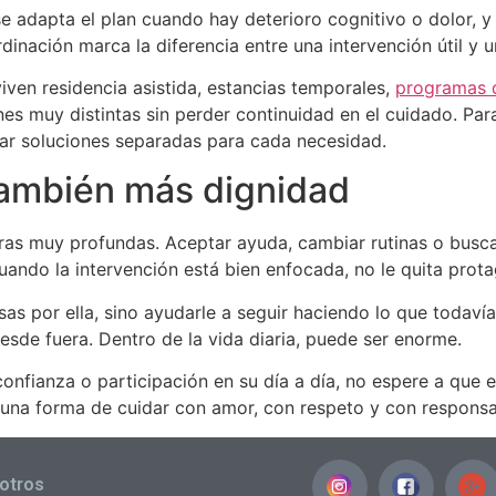
e adapta el plan cuando hay deterioro cognitivo o dolor, y
dinación marca la diferencia entre una intervención útil y 
en residencia asistida, estancias temporales,
programas 
es muy distintas sin perder continuidad en el cuidado. Par
sar soluciones separadas para cada necesidad.
también más dignidad
ras muy profundas. Aceptar ayuda, cambiar rutinas o busca
cuando la intervención está bien enfocada, no le quita prot
sas por ella, sino ayudarle a seguir haciendo lo que todav
sde fuera. Dentro de la vida diaria, puede ser enorme.
confianza o participación en su día a día, no espere a que
una forma de cuidar con amor, con respeto y con responsa
otros