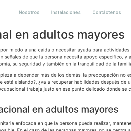
Nosotros
Instalaciones
Contáctenos
al en adultos mayores
ar por miedo a una caída o necesitar ayuda para actividade
 señales de que la persona necesita apoyo específico, y a
mía, su seguridad y también en la tranquilidad de la famili
pieza a depender más de los demás, la preocupación no es
e está aislando?, ¿va a recuperar habilidades después de u
ocupacional trabaja justo en ese punto delicado donde se cr
acional en adultos mayores
nitaria enfocada en que la persona pueda realizar, mantene
osible. En el caso de las personas mayores, no se centra s