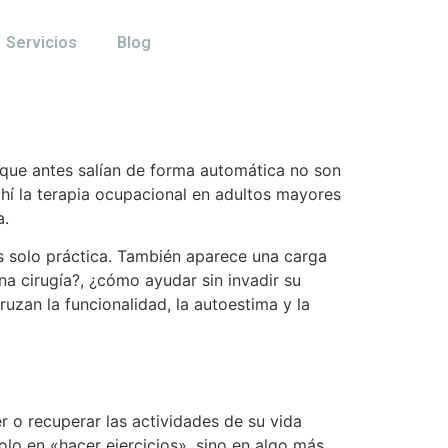
Servicios
Blog
s que antes salían de forma automática no son
hí la terapia ocupacional en adultos mayores
a.
 solo práctica. También aparece una carga
na cirugía?, ¿cómo ayudar sin invadir su
uzan la funcionalidad, la autoestima y la
r o recuperar las actividades de su vida
olo en «hacer ejercicios», sino en algo más