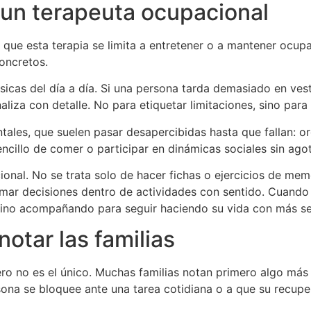
 un terapeuta ocupacional
ue esta terapia se limita a entretener o a mantener ocupad
concretos.
sicas del día a día. Si una persona tarda demasiado en vesti
aliza con detalle. No para etiquetar limitaciones, sino para
ntales, que suelen pasar desapercibidas hasta que fallan: 
encillo de comer o participar en dinámicas sociales sin agot
ional. No se trata solo de hacer fichas o ejercicios de memo
mar decisiones dentro de actividades con sentido. Cuando l
sino acompañando para seguir haciendo su vida con más se
otar las familias
pero no es el único. Muchas familias notan primero algo m
rsona se bloquee ante una tarea cotidiana o a que su recupe