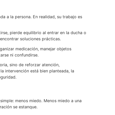
a a la persona. En realidad, su trabajo es
rse, pierde equilibrio al entrar en la ducha o
 encontrar soluciones prácticas.
organizar medicación, manejar objetos
arse ni confundirse.
ria, sino de reforzar atención,
a intervención está bien planteada, la
guridad.
ás simple: menos miedo. Menos miedo a una
ración se estanque.