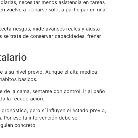
diarias, necesitar menos asistencia en tareas
 vuelve a peinarse solo, a participar en una
tecta riesgos, mide avances reales y ajusta
es se trata de conservar capacidades, frenar
alario
a su nivel previo. Aunque el alta médica
 hábitos básicos.
 de la cama, sentarse con control, ir al baño
oda la recuperación.
pronóstico, pero sí influyen el estado previo,
a. Por eso la intervención debe ser
lguien concreto.