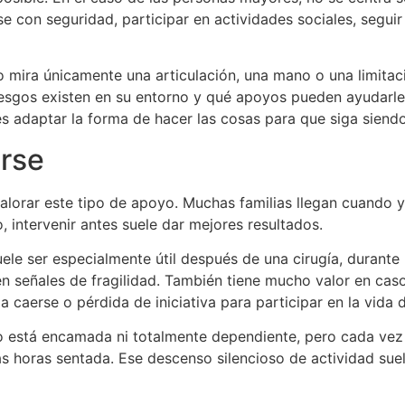
e con seguridad, participar en actividades sociales, seguir
o mira únicamente una articulación, una mano o una limitaci
iesgos existen en su entorno y qué apoyos pueden ayudarle 
es adaptar la forma de hacer las cosas para que siga siend
rse
valorar este tipo de apoyo. Muchas familias llegan cuando 
, intervenir antes suele dar mejores resultados.
ele ser especialmente útil después de una cirugía, durante
 señales de fragilidad. También tiene mucho valor en casos
a caerse o pérdida de iniciativa para participar en la vida d
 está encamada ni totalmente dependiente, pero cada vez h
horas sentada. Ese descenso silencioso de actividad suele