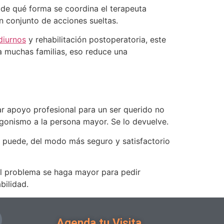
 de qué forma se coordina el terapeuta
un conjunto de acciones sueltas.
diurnos
y rehabilitación postoperatoria, este
a muchas familias, eso reduce una
r apoyo profesional para un ser querido no
agonismo a la persona mayor. Se lo devuelve.
ía puede, del modo más seguro y satisfactorio
 el problema se haga mayor para pedir
bilidad.
Agenda tu Visita