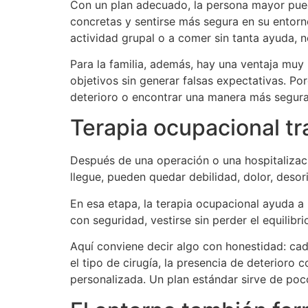
Con un plan adecuado, la persona mayor puede 
concretas y sentirse más segura en su entorn
actividad grupal o a comer sin tanta ayuda, 
Para la familia, además, hay una ventaja muy
objetivos sin generar falsas expectativas. Po
deterioro o encontrar una manera más segura
Terapia ocupacional tra
Después de una operación o una hospitalizac
llegue, pueden quedar debilidad, dolor, desor
En esa etapa, la terapia ocupacional ayuda a 
con seguridad, vestirse sin perder el equilibr
Aquí conviene decir algo con honestidad: cada
el tipo de cirugía, la presencia de deterioro 
personalizada. Un plan estándar sirve de poco