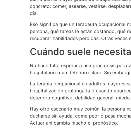
concreto: comer, asearse, vestirse, desplazars
día.
Eso significa que un terapeuta ocupacional n
persona, qué tareas le están costando, qué r
recuperar habilidades perdidas. Otras veces 
Cuándo suele necesita
No hace falta esperar a una gran crisis para 
hospitalario o un deterioro claro. Sin embargo
La terapia ocupacional en adultos mayores su
hospitalización prolongada o cuando aparecen
deterioro cognitivo, debilidad general, miedo 
Hay otro escenario muy común: la persona no
ducharse sin ayuda, come peor o pasa muchas 
Actuar ahí cambia mucho el pronóstico.