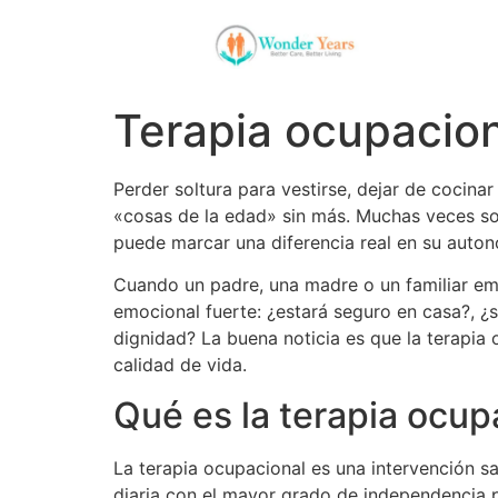
Terapia ocupacion
Perder soltura para vestirse, dejar de cocin
«cosas de la edad» sin más. Muchas veces son
puede marcar una diferencia real en su autono
Cuando un padre, una madre o un familiar em
emocional fuerte: ¿estará seguro en casa?, ¿s
dignidad? La buena noticia es que la terapia 
calidad de vida.
Qué es la terapia ocup
La terapia ocupacional es una intervención sa
diaria con el mayor grado de independencia p