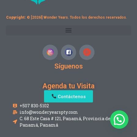
Copyright:
© [2026l] Wonder Years. Todos los derechos reservados.
Síguenos
Agenda tu Visita
Contáctenos
+507 830-5102
info@wonderyearspty.com
C. 68 Este Casa # 121, Panamá, Provincia de
Panamá, Panamá