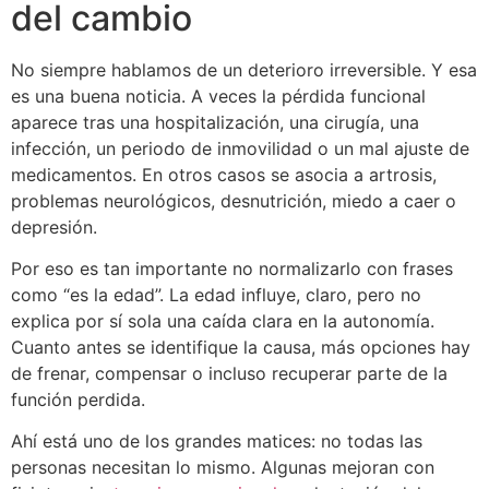
del cambio
No siempre hablamos de un deterioro irreversible. Y esa
es una buena noticia. A veces la pérdida funcional
aparece tras una hospitalización, una cirugía, una
infección, un periodo de inmovilidad o un mal ajuste de
medicamentos. En otros casos se asocia a artrosis,
problemas neurológicos, desnutrición, miedo a caer o
depresión.
Por eso es tan importante no normalizarlo con frases
como “es la edad”. La edad influye, claro, pero no
explica por sí sola una caída clara en la autonomía.
Cuanto antes se identifique la causa, más opciones hay
de frenar, compensar o incluso recuperar parte de la
función perdida.
Ahí está uno de los grandes matices: no todas las
personas necesitan lo mismo. Algunas mejoran con